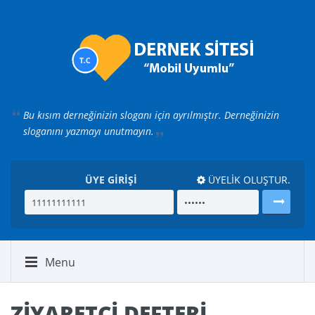
Bu kısım derneğinizin sloganı için ayrılmıştır.
Derneğinizin
sloganını yazmayı unutmayın.
ÜYE GİRİŞİ
ÜYELİK OLUŞTUR.
Menu
ZİYARETÇİ DEFTERİ