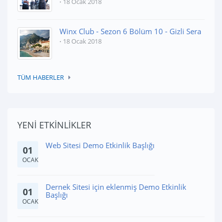
18 Ocak 2018
Winx Club - Sezon 6 Bölüm 10 - Gizli Sera
18 Ocak 2018
TÜM HABERLER
YENİ ETKİNLİKLER
Web Sitesi Demo Etkinlik Başlığı
01
OCAK
Dernek Sitesi için eklenmiş Demo Etkinlik
01
Başlığı
OCAK