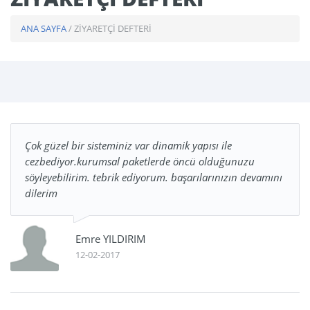
ANA SAYFA
/ ZİYARETÇİ DEFTERİ
Çok güzel bir sisteminiz var dinamik yapısı ile
cezbediyor.kurumsal paketlerde öncü olduğunuzu
söyleyebilirim. tebrik ediyorum. başarılarınızın devamını
dilerim
Emre YILDIRIM
12-02-2017