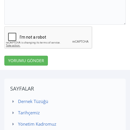
YORUMU GÖNDER
SAYFALAR
Dernek Tüzüğü
Tarihçemiz
Yönetim Kadromuz