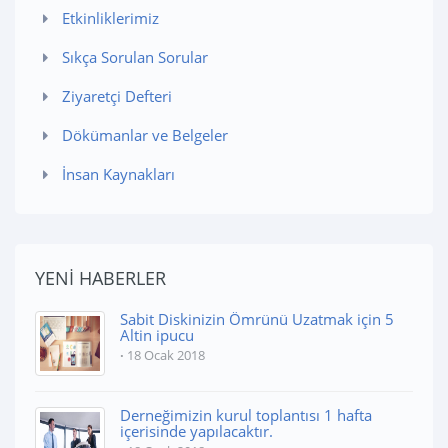
Etkinliklerimiz
Sıkça Sorulan Sorular
Ziyaretçi Defteri
Dökümanlar ve Belgeler
İnsan Kaynakları
YENİ HABERLER
Sabit Diskinizin Ömrünü Uzatmak için 5
Altin ipucu
18 Ocak 2018
Derneğimizin kurul toplantısı 1 hafta
içerisinde yapılacaktır.