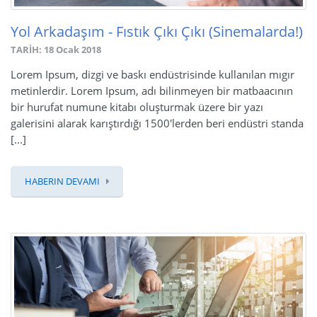
Yol Arkadaşım - Fıstık Çıkı Çıkı (Sinemalarda!)
TARİH: 18 Ocak 2018
Lorem Ipsum, dizgi ve baskı endüstrisinde kullanılan mıgır
metinlerdir. Lorem Ipsum, adı bilinmeyen bir matbaacının
bir hurufat numune kitabı oluşturmak üzere bir yazı
galerisini alarak karıştırdığı 1500'lerden beri endüstri standa
[...]
HABERIN DEVAMI