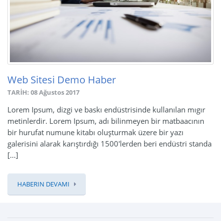
Web Sitesi Demo Haber
TARİH: 08 Ağustos 2017
Lorem Ipsum, dizgi ve baskı endüstrisinde kullanılan mıgır
metinlerdir. Lorem Ipsum, adı bilinmeyen bir matbaacının
bir hurufat numune kitabı oluşturmak üzere bir yazı
galerisini alarak karıştırdığı 1500'lerden beri endüstri standa
[...]
HABERIN DEVAMI