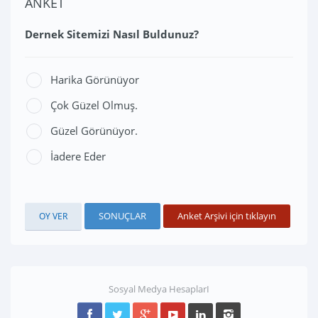
ANKET
Dernek Sitemizi Nasıl Buldunuz?
Harika Görünüyor
Çok Güzel Olmuş.
Güzel Görünüyor.
İadere Eder
SONUÇLAR
Anket Arşivi için tıklayın
Sosyal Medya HesaplarI