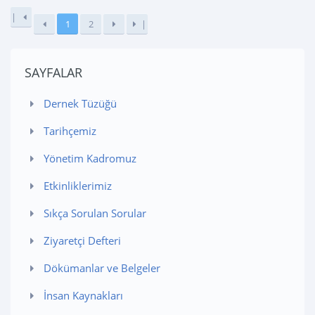
|
1
2
|
SAYFALAR
Dernek Tüzüğü
Tarihçemiz
Yönetim Kadromuz
Etkinliklerimiz
Sıkça Sorulan Sorular
Ziyaretçi Defteri
Dökümanlar ve Belgeler
İnsan Kaynakları