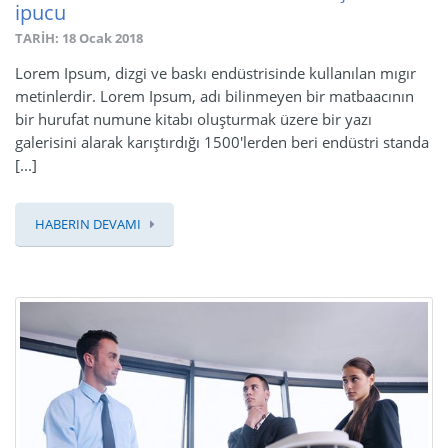
ipucu
TARİH: 18 Ocak 2018
Lorem Ipsum, dizgi ve baskı endüstrisinde kullanılan mıgır
metinlerdir. Lorem Ipsum, adı bilinmeyen bir matbaacının
bir hurufat numune kitabı oluşturmak üzere bir yazı
galerisini alarak karıştırdığı 1500'lerden beri endüstri standa
[...]
HABERIN DEVAMI