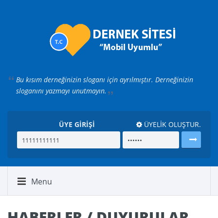
Bu kısım derneğinizin sloganı için ayrılmıştır.
Derneğinizin
sloganını yazmayı unutmayın.
ÜYE GİRİŞİ
ÜYELİK OLUŞTUR.
Menu
HABERLER / DUYURULAR