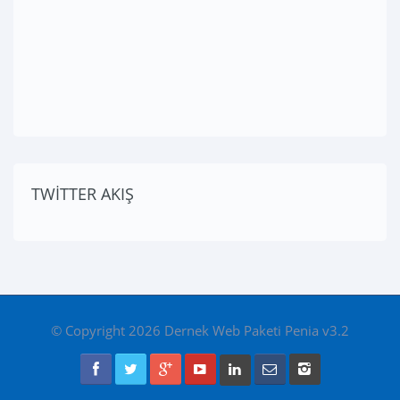
TWİTTER AKIŞ
© Copyright 2026 Dernek Web Paketi Penia v3.2