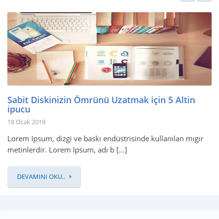
Sabit Diskinizin Ömrünü Uzatmak için 5 Altin
ipucu
18 Ocak 2018
Lorem Ipsum, dizgi ve baskı endüstrisinde kullanılan mıgır
metinlerdir. Lorem Ipsum, adı b [...]
DEVAMINI OKU..