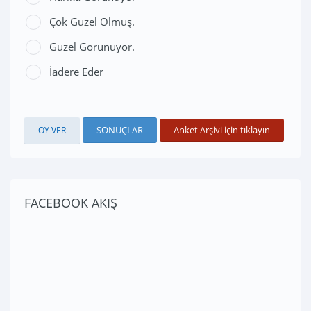
Çok Güzel Olmuş.
Güzel Görünüyor.
İadere Eder
SONUÇLAR
Anket Arşivi için tıklayın
FACEBOOK AKIŞ