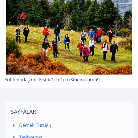
Yol Arkadaşım - Fıstık Çıkı Çıkı (Sinemalarda!)
SAYFALAR
Dernek Tüzüğü
Tarihçemiz