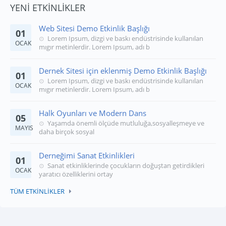
YENİ ETKİNLİKLER
Web Sitesi Demo Etkinlik Başlığı
01
Lorem Ipsum, dizgi ve baskı endüstrisinde kullanılan
OCAK
mıgır metinlerdir. Lorem Ipsum, adı b
Dernek Sitesi için eklenmiş Demo Etkinlik Başlığı
01
Lorem Ipsum, dizgi ve baskı endüstrisinde kullanılan
OCAK
mıgır metinlerdir. Lorem Ipsum, adı b
Halk Oyunları ve Modern Dans
05
Yaşamda önemli ölçüde mutluluğa,sosyalleşmeye ve
MAYIS
daha birçok sosyal
Derneğimi Sanat Etkinlikleri
01
Sanat etkinliklerinde çocukların doğuştan getirdikleri
OCAK
yaratıcı özelliklerini ortay
TÜM ETKİNLİKLER