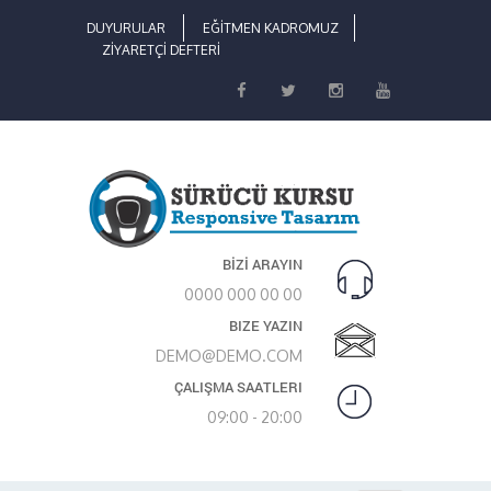
DUYURULAR
EĞİTMEN KADROMUZ
ZİYARETÇİ DEFTERİ
BİZİ ARAYIN
0000 000 00 00
BIZE YAZIN
DEMO@DEMO.COM
ÇALIŞMA SAATLERI
09:00 - 20:00