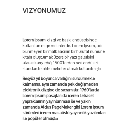
VIZYONUMUZ
Lorem Ipsum
, dizgi ve baskı endüstrisinde
kullanılan mıgır metinlerdir. Lorem Ipsum, adı
bilinmeyen bir matbaacının bir hurufat numune
kitabı oluşturmak üzere bir yazı galerisini
alarak karıştırdığı 1500'lerden beri endüstri
standardı sahte metinler olarak kullanılmıştır.
Beşyüz yıl boyunca varlığını sürdürmekle
kalmamış, aynı zamanda pek değişmeden
elektronik dizgiye de sıçramıştır. 1960'larda
Lorem Ipsum pasajları da içeren Letraset
yapraklarının yayınlanması ile ve yakın
zamanda Aldus PageMaker gibi Lorem Ipsum
sürümleri içeren masaüstü yayıncılık yazılımları
ile popüler olmuşt
ur