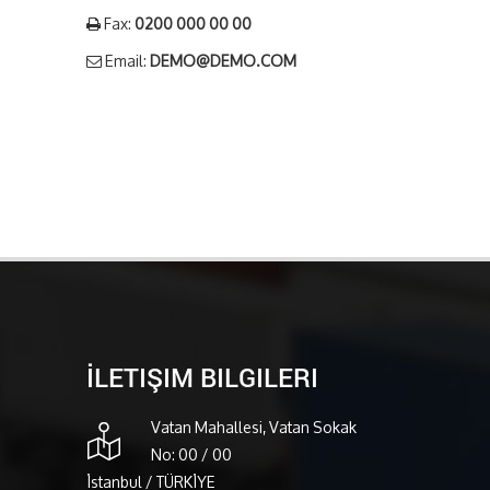
Fax:
0200 000 00 00
Email:
DEMO@DEMO.COM
İLETIŞIM BILGILERI
Vatan Mahallesi, Vatan Sokak
No: 00 / 00
İstanbul / TÜRKİYE