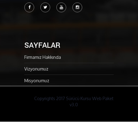
SAYFALAR
Firmamız Hakkında
Vizyonumuz
Misyonumuz
Copyrights 2017 Sürücü Kursu Web Paket
v3.0