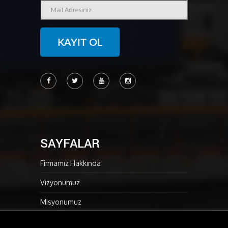
KAYIT OL
SAYFALAR
Firmamız Hakkında
Vizyonumuz
Misyonumuz