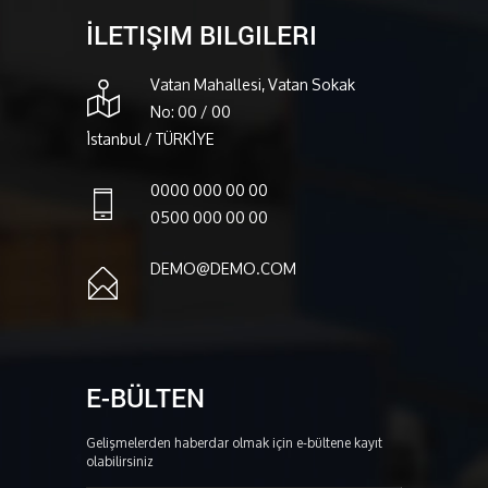
İLETIŞIM BILGILERI
Vatan Mahallesi, Vatan Sokak
No: 00 / 00
İstanbul / TÜRKİYE
0000 000 00 00
0500 000 00 00
DEMO@DEMO.COM
E-BÜLTEN
Gelişmelerden haberdar olmak için e-bültene kayıt
olabilirsiniz