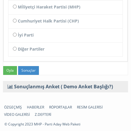
Mİliyetçi Haraket Partisi (MHP)
Cumhuriyet Halk Partisi (CHP)
İyi Parti
Diğer Partiler
Sonuçlar
Sonuçlanmış Anket ( Demo Anket Başlığı?)
ÖZGEÇMİŞ
HABERLER
RÖPORTAJLAR
RESİM GALERİSİ
VİDEO GALERİSİ
Z.DEFTERİ
© Copyright 2023 MHP - Parti Aday Web Paketi