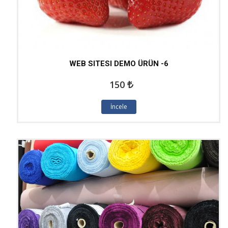
WEB SITESI DEMO ÜRÜN -6
150
İncele