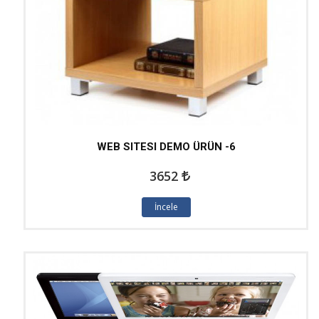
WEB SITESI DEMO ÜRÜN -6
3652
İncele