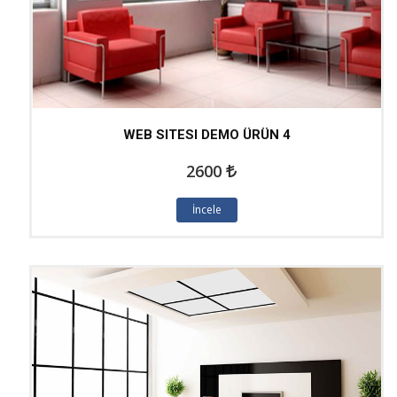
WEB SITESI DEMO ÜRÜN 4
2600
İncele