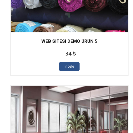
WEB SITESI DEMO ÜRÜN 5
34
İncele