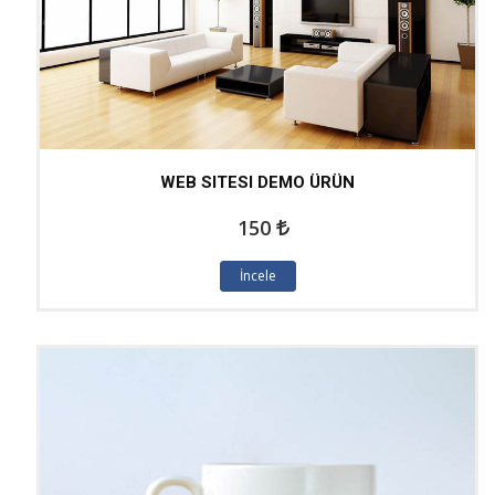
WEB SITESI DEMO ÜRÜN
150
İncele