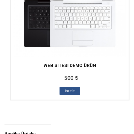
WEB SITESI DEMO ÜRÜN
500
İncele
Popüler Ürünler