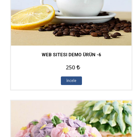
WEB SITESI DEMO ÜRÜN -6
250
İncele