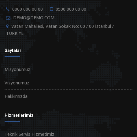
0000 000 00 00
0500 000 00 00
DEMO@DEMO.COM
Vatan Mahallesi, Vatan Sokak No: 00 / 00 İstanbul /
TÜRKİYE
Sayfalar
Misyonumuz
Vizyonumuz
Hakkımızda
Hizmetlerimiz
Teknik Servis Hizmetimiz