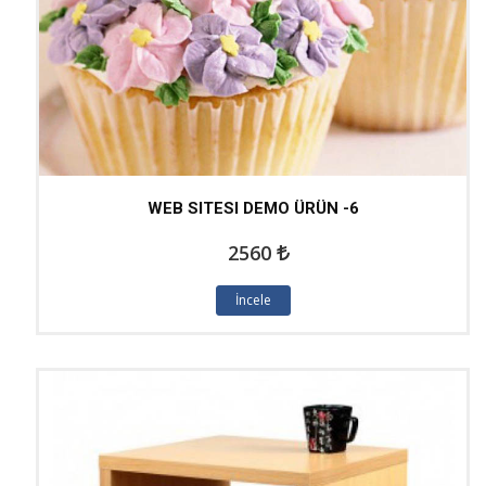
WEB SITESI DEMO ÜRÜN -6
2560
İncele