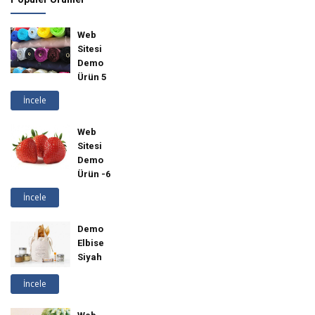
Web
Sitesi
Demo
Ürün 5
İncele
Web
Sitesi
Demo
Ürün -6
İncele
Demo
Elbise
Siyah
İncele