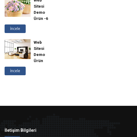
Web
Sitesi
Demo
Ürün -6
İncele
Web
Sitesi
Demo
Ürün
İncele
İletişim Bilgileri