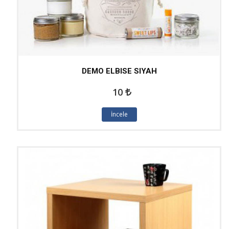
DEMO ELBISE SIYAH
10
İncele