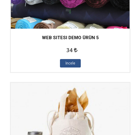
WEB SITESI DEMO ÜRÜN 5
34
İncele