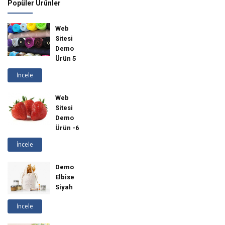
Popüler Ürünler
Web
Sitesi
Demo
Ürün 5
İncele
Web
Sitesi
Demo
Ürün -6
İncele
Demo
Elbise
Siyah
İncele