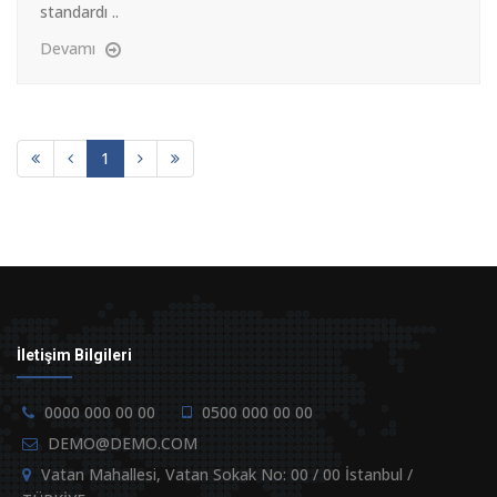
standardı ..
Devamı
1
İletişim Bilgileri
0000 000 00 00
0500 000 00 00
DEMO@DEMO.COM
Vatan Mahallesi, Vatan Sokak No: 00 / 00 İstanbul /