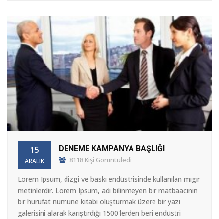
DENEME KAMPANYA BAŞLIĞI
15
8118 Kişi Görüntüledi
ARALIK
Lorem Ipsum, dizgi ve baskı endüstrisinde kullanılan mıgır
metinlerdir. Lorem Ipsum, adı bilinmeyen bir matbaacının
bir hurufat numune kitabı oluşturmak üzere bir yazı
galerisini alarak karıştırdığı 1500'lerden beri endüstri