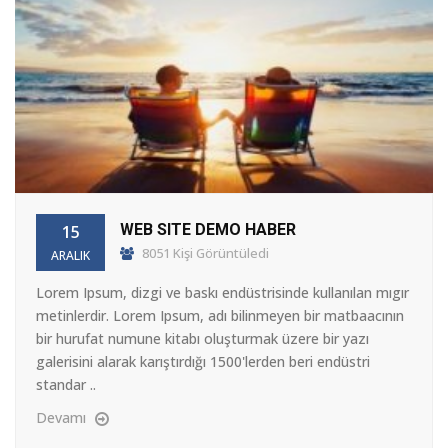
WEB SITE DEMO HABER
15
8051 Kişi Görüntüledi
ARALIK
Lorem Ipsum, dizgi ve baskı endüstrisinde kullanılan mıgır
metinlerdir. Lorem Ipsum, adı bilinmeyen bir matbaacının
bir hurufat numune kitabı oluşturmak üzere bir yazı
galerisini alarak karıştırdığı 1500'lerden beri endüstri
standar ..
Devamı