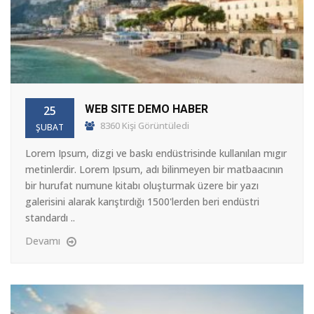
WEB SITE DEMO HABER
25
8360 Kişi Görüntüledi
ŞUBAT
Lorem Ipsum, dizgi ve baskı endüstrisinde kullanılan mıgır
metinlerdir. Lorem Ipsum, adı bilinmeyen bir matbaacının
bir hurufat numune kitabı oluşturmak üzere bir yazı
galerisini alarak karıştırdığı 1500'lerden beri endüstri
standardı ..
Devamı