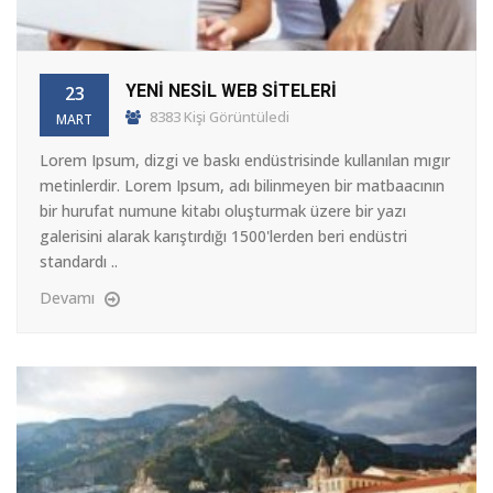
YENİ NESİL WEB SİTELERİ
23
8383 Kişi Görüntüledi
MART
Lorem Ipsum, dizgi ve baskı endüstrisinde kullanılan mıgır
metinlerdir. Lorem Ipsum, adı bilinmeyen bir matbaacının
bir hurufat numune kitabı oluşturmak üzere bir yazı
galerisini alarak karıştırdığı 1500'lerden beri endüstri
standardı ..
Devamı