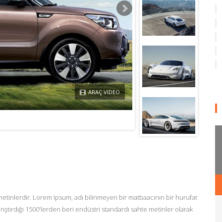
ARAÇ VIDEO
metinlerdir. Lorem Ipsum, adı bilinmeyen bir matbaacının bir hurufat
rıştırdığı 1500'lerden beri endüstri standardı sahte metinler olarak