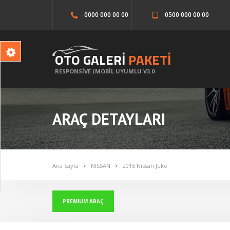
0000 000 00 00
0500 000 00 00
OTO GALERİ
PAKETİ
RESPONSİVE (MOBİL UYUMLU V3.0
ARAÇ DETAYLARI
Ana Sayfa
NİSSAN
2015 Nissan Juke
PREMIUM ARAÇ