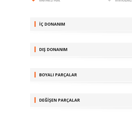
Merkezi Kilit
Immobili
İÇ DONANIM
DIŞ DONANIM
BOYALI PARÇALAR
DEĞİŞEN PARÇALAR