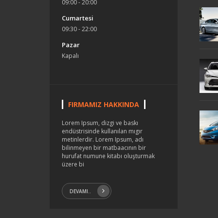
09:00 - 20:00
Cumartesi
09:30 - 22:00
Pazar
Kapalı
FIRMAMIZ HAKKINDA
Lorem Ipsum, dizgi ve baskı
endüstrisinde kullanılan mıgır
metinlerdir. Lorem Ipsum, adı
bilinmeyen bir matbaacının bir
hurufat numune kitabı oluşturmak
üzere bi
DEVAMI..