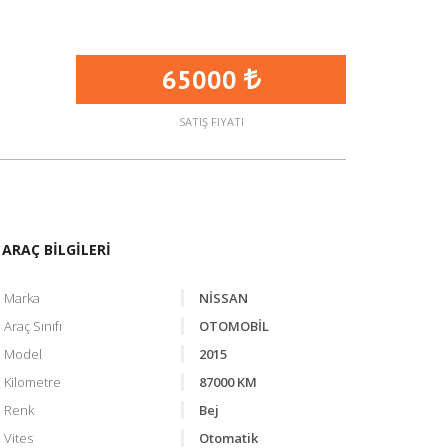
65000
SATIŞ FIYATI
ARAÇ BİLGİLERİ
Marka
NİSSAN
Araç Sınıfı
OTOMOBİL
Model
2015
Kilometre
87000 KM
Renk
Bej
Vites
Otomatik