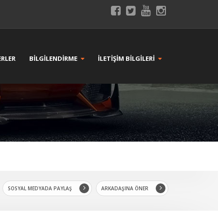
RLER
BİLGİLENDİRME
İLETİŞİM BİLGİLERİ
SOSYAL MEDYADA PAYLAŞ
ARKADAŞINA ÖNER