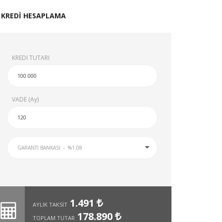
KREDİ HESAPLAMA
KREDİ TUTARI
VADE (Ay)
1.491
AYLIK TAKSİT
178.890
TOPLAM TUTAR