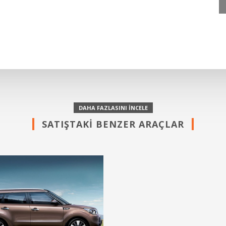
DAHA FAZLASINI İNCELE
SATIŞTAKİ BENZER ARAÇLAR