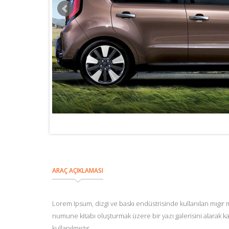
ARAÇ VIDEO
ARAÇ AÇIKLAMASI
Lorem Ipsum, dizgi ve baskı endüstrisinde kullanılan mıgır 
numune kitabı oluşturmak üzere bir yazı galerisini alarak ka
kullanılmıştır.