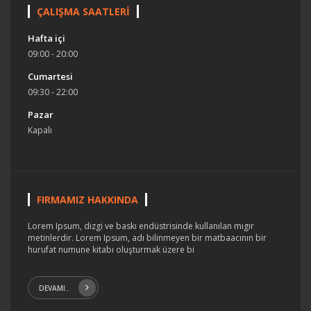
ÇALIŞMA SAATLERİ
Hafta içi
09:00 - 20:00
Cumartesi
09:30 - 22:00
Pazar
Kapalı
FIRMAMIZ HAKKINDA
Lorem Ipsum, dizgi ve baskı endüstrisinde kullanılan mıgır
metinlerdir. Lorem Ipsum, adı bilinmeyen bir matbaacının bir
hurufat numune kitabı oluşturmak üzere bi
DEVAMI..