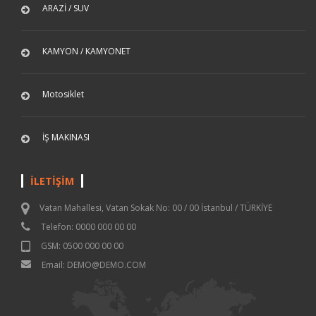
ARAZİ / SUV
KAMYON / KAMYONET
Motosiklet
İŞ MAKINASI
İLETİŞİM
Vatan Mahallesi, Vatan Sokak No: 00 / 00 İstanbul / TÜRKİYE
Telefon: 0000 000 00 00
GSM: 0500 000 00 00
Email: DEMO@DEMO.COM