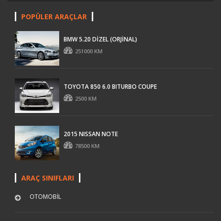
POPÜLER ARAÇLAR
BMW 5.20 DİZEL (ORJİNAL)
251000 KM
TOYOTA 850 6.0 BITURBO COUPE
2500 KM
2015 NISSAN NOTE
78500 KM
ARAÇ SINIFLARI
OTOMOBİL