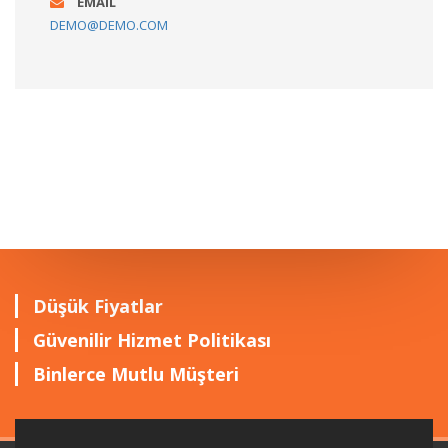
EMAIL
DEMO@DEMO.COM
Düşük Fiyatlar
Güvenilir Hizmet Politikası
Binlerce Mutlu Müşteri