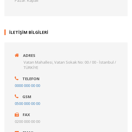
Pazar: Kapalı
İLETİŞİM BİLGİLERİ
ADRES
Vatan Mahallesi, Vatan Sokak No: 00 / 00 - İstanbul /
TÜRKİYE
TELEFON
0000 000 00 00
GSM
0500 000 00 00
FAX
0200 000 00 00