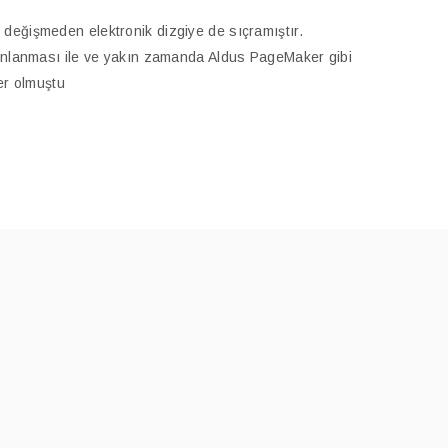
değişmeden elektronik dizgiye de sıçramıştır.
yınlanması ile ve yakın zamanda Aldus PageMaker gibi
er olmuştu