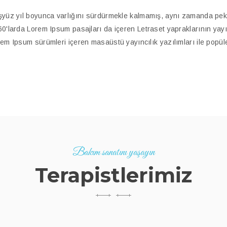
yüz yıl boyunca varlığını sürdürmekle kalmamış, aynı zamanda pek 
0'larda Lorem Ipsum pasajları da içeren Letraset yapraklarının ya
em Ipsum sürümleri içeren masaüstü yayıncılık yazılımları ile popül
Bakım sanatını yaşayın
Terapistlerimiz