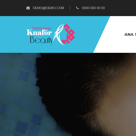
DEMO@DEMO.COM
0000 000 00 00
ANA 