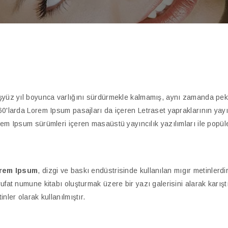
yüz yıl boyunca varlığını sürdürmekle kalmamış, aynı zamanda pek 
0'larda Lorem Ipsum pasajları da içeren Letraset yapraklarının ya
em Ipsum sürümleri içeren masaüstü yayıncılık yazılımları ile popül
rem Ipsum
, dizgi ve baskı endüstrisinde kullanılan mıgır metinlerd
ufat numune kitabı oluşturmak üzere bir yazı galerisini alarak karış
inler olarak kullanılmıştır.