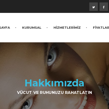
SAYFA
KURUMSAL
HİZMETLERİMİZ
FİYATLA
Hakkımızda
VÜCUT VE RUHUNUZU RAHATLATIN