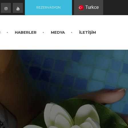
Turkce
REZERVASYON
R
HABERLER
MEDYA
İLETİŞİM