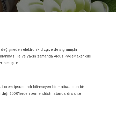
değişmeden elektronik dizgiye de sıçramıştır.
yınlanması ile ve yakın zamanda Aldus PageMaker gibi
er olmuştur.
ir. Lorem Ipsum, adı bilinmeyen bir matbaacının bir
tırdığı 1500'lerden beri endüstri standardı sahte