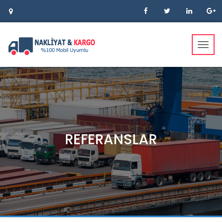
Toggl
navig
REFERANSLAR