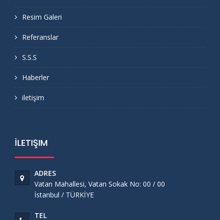
Resim Galeri
Referanslar
S.S.S
Haberler
iletişim
İLETIŞIM
ADRES
Vatan Mahallesi, Vatan Sokak No: 00 / 00
İstanbul / TÜRKİYE
TEL