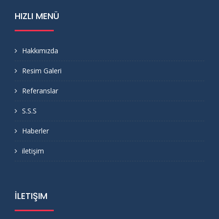
HIZLI MENÜ
Hakkımızda
Resim Galeri
Referanslar
S.S.S
Haberler
iletişim
İLETIŞIM