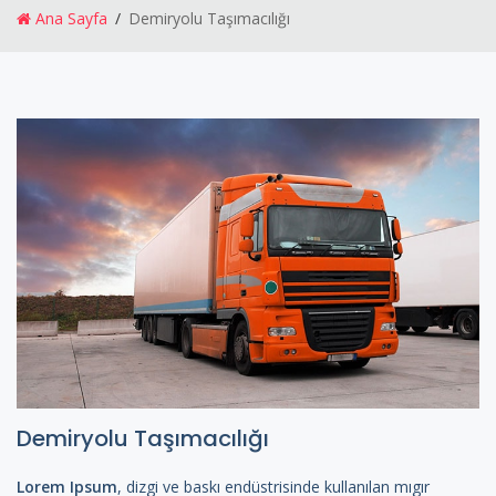
Ana Sayfa
Demiryolu Taşımacılığı
Demiryolu Taşımacılığı
Lorem Ipsum
, dizgi ve baskı endüstrisinde kullanılan mıgır