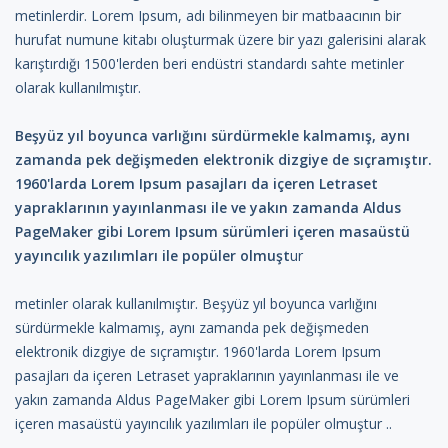
metinlerdir. Lorem Ipsum, adı bilinmeyen bir matbaacının bir
hurufat numune kitabı oluşturmak üzere bir yazı galerisini alarak
karıştırdığı 1500'lerden beri endüstri standardı sahte metinler
olarak kullanılmıştır.
Beşyüz yıl boyunca varlığını sürdürmekle kalmamış, aynı
zamanda pek değişmeden elektronik dizgiye de sıçramıştır.
1960'larda Lorem Ipsum pasajları da içeren Letraset
yapraklarının yayınlanması ile ve yakın zamanda Aldus
PageMaker gibi Lorem Ipsum sürümleri içeren masaüstü
yayıncılık yazılımları ile popüler olmuşt
ur
metinler olarak kullanılmıştır. Beşyüz yıl boyunca varlığını
sürdürmekle kalmamış, aynı zamanda pek değişmeden
elektronik dizgiye de sıçramıştır. 1960'larda Lorem Ipsum
pasajları da içeren Letraset yapraklarının yayınlanması ile ve
yakın zamanda Aldus PageMaker gibi Lorem Ipsum sürümleri
içeren masaüstü yayıncılık yazılımları ile popüler olmuştur ..