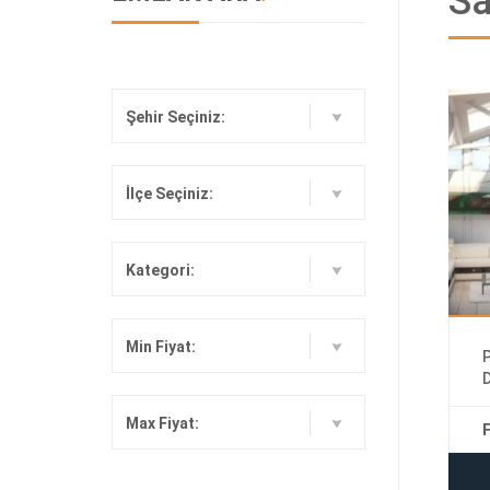
Sa
Şehir Seçiniz:
İlçe Seçiniz:
Kategori:
Min Fiyat:
Max Fiyat:
F