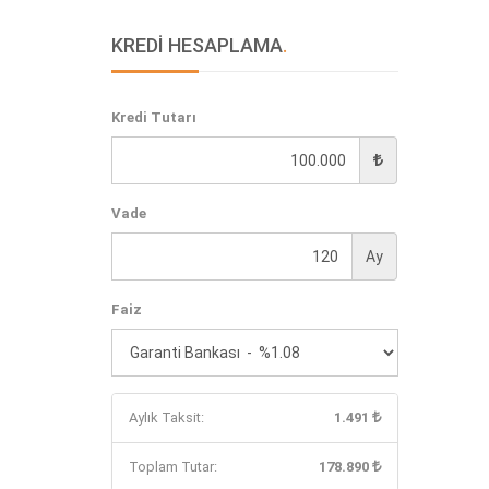
KREDİ HESAPLAMA
.
Kredi Tutarı
Vade
Ay
Faiz
Aylık Taksit:
1.491
Toplam Tutar:
178.890