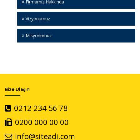
Firmamız Hakkında
Vizyonumuz
Misyonumuz
Bize Ulaşın
0212 234 56 78
0200 000 00 00
info@siteadi.com