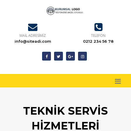
MAIL ADRESIMIZ
TELEFON
info@siteadi.com
0212 234 56 78
TEKNIK SERVIS
HIZMETLERI