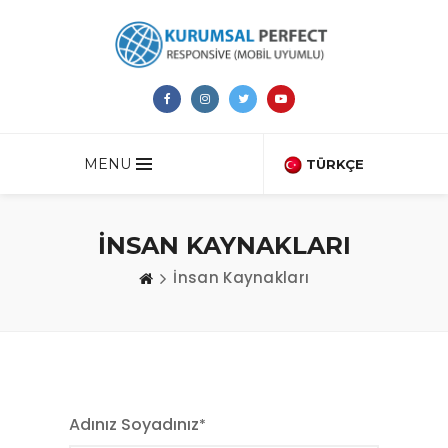
MENU
TÜRKÇE
İNSAN KAYNAKLARI
İnsan Kaynakları
Adınız Soyadınız
*