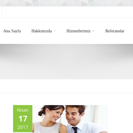
Ana Sayfa
Hakkımızda
Hizmetlerimiz
Referanslar
Nisan
17
2017