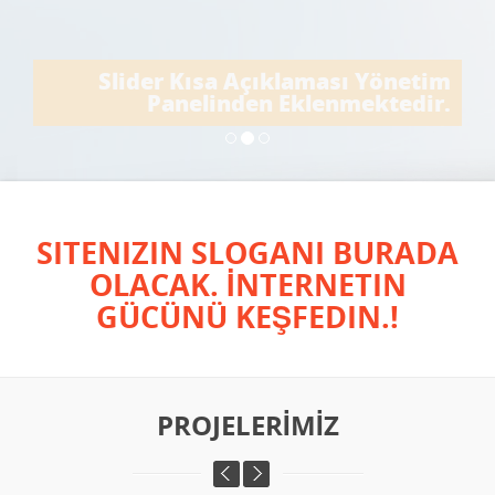
Slider Kısa Açıklaması Yönetim
Panelinden Eklenmektedir.
SITENIZIN SLOGANI BURADA
OLACAK. İNTERNETIN
GÜCÜNÜ KEŞFEDIN.!
PROJELERİMİZ