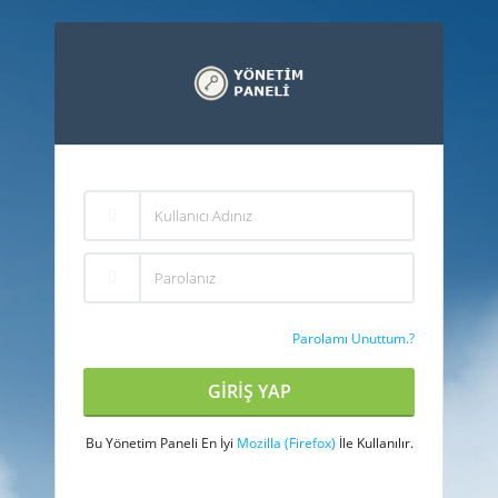
Parolamı Unuttum.?
Bu Yönetim Paneli En İyi
Mozilla (Firefox)
İle Kullanılır.