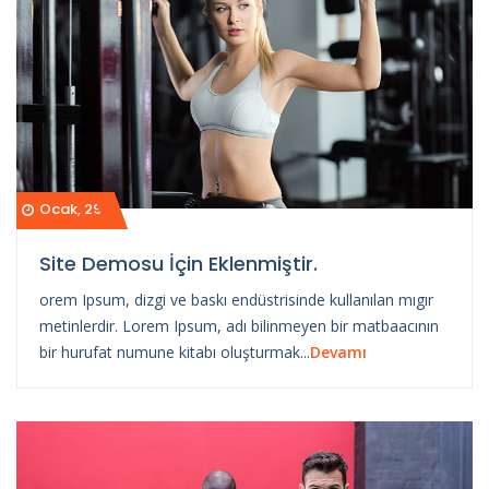
Ocak, 29
Site Demosu İçin Eklenmiştir.
orem Ipsum, dizgi ve baskı endüstrisinde kullanılan mıgır
metinlerdir. Lorem Ipsum, adı bilinmeyen bir matbaacının
bir hurufat numune kitabı oluşturmak...
Devamı