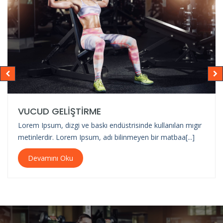
VUCUD GELİŞTİRME
Lorem Ipsum, dizgi ve baskı endüstrisinde kullanılan mıgır
metinlerdir. Lorem Ipsum, adı bilinmeyen bir matbaa[...]
Devamını Oku