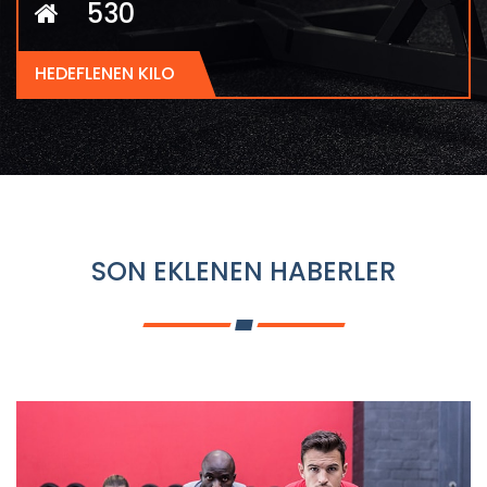
570
HEDEFLENEN KILO
SON EKLENEN HABERLER