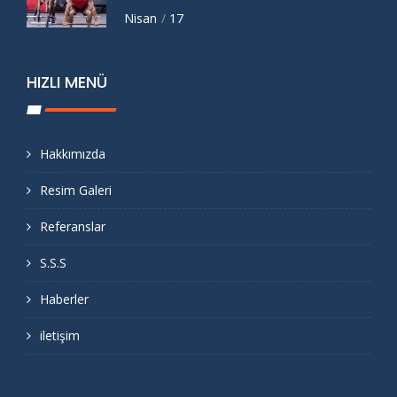
Nisan
17
HIZLI MENÜ
Hakkımızda
Resim Galeri
Referanslar
S.S.S
Haberler
iletişim