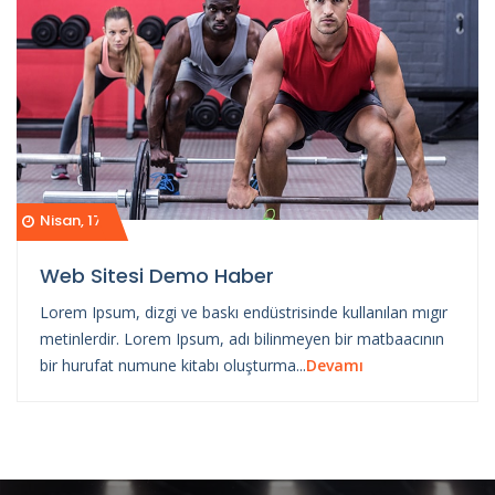
Nisan, 17
Web Sitesi Demo Haber
Lorem Ipsum, dizgi ve baskı endüstrisinde kullanılan mıgır
metinlerdir. Lorem Ipsum, adı bilinmeyen bir matbaacının
bir hurufat numune kitabı oluşturma...
Devamı