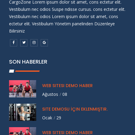
CargoZone Lorem ipsum dolor sit amet, cons ectetur elit.
Vestibulum nec odios Suspe ndisse cursus. cons ectetur elit.
Vestibulum nec odios Lorem ipsum dolor sit amet, cons
ectetur elit. Vestibulum Yönetim panelinden Düzenleye
Bilirsiniz
SON HABERLER
WEB SITESI DEMO HABER
Ağustos
08
SITE DEMOSU İÇIN EKLENMIŞTIR.
Ocak
29
WEB SITESI DEMO HABER