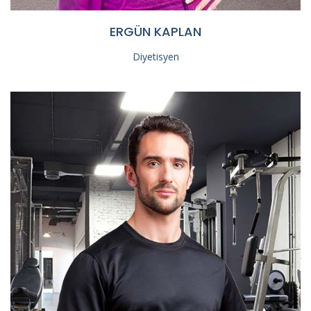
ERGÜN KAPLAN
Diyetisyen