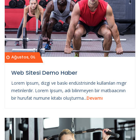
Ağustos, 08
Web Sitesi Demo Haber
Lorem Ipsum, dizgi ve baskı endüstrisinde kullanılan mıgır
metinlerdir. Lorem Ipsum, adı bilinmeyen bir matbaacının
bir hurufat numune kitabı oluşturma...
Devamı