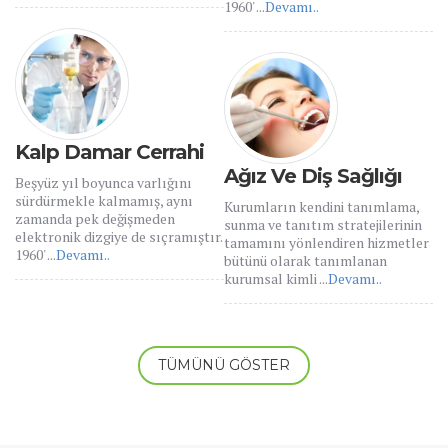
1960' ...
Devamı..
Kalp Damar Cerrahi
Ağız Ve Diş Sağlığı
Beşyüz yıl boyunca varlığını
sürdürmekle kalmamış, aynı
Kurumların kendini tanımlama,
zamanda pek değişmeden
sunma ve tanıtım stratejilerinin
elektronik dizgiye de sıçramıştır.
tamamını yönlendiren hizmetler
1960' ...
Devamı..
bütünü olarak tanımlanan
kurumsal kimli ...
Devamı..
TÜMÜNÜ GÖSTER