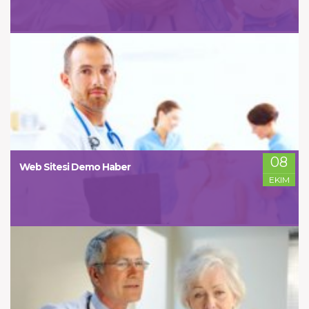
08
Web Sitesi Demo Haber
EKIM