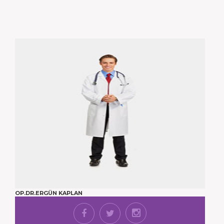
OP.DR.ERGÜN KAPLAN