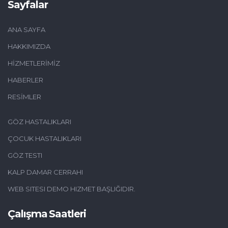
Sayfalar
ANA SAYFA
HAKKIMIZDA
HİZMETLERİMİZ
HABERLER
RESİMLER
GÖZ HASTALIKLARI
ÇOCUK HASTALIKLARI
GÖZ TESTI
KALP DAMAR CERRAHI
WEB SITESI DEMO HIZMET BAŞLIĞIDIR.
Çalışma Saatleri