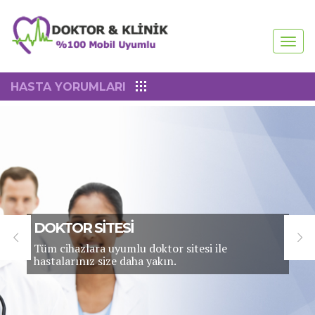
TOG
NAV
HASTA YORUMLARI
DOKTOR SİTESİ
Tüm cihazlara uyumlu doktor sitesi ile
hastalarınız size daha yakın.