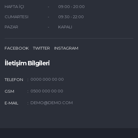
HAFTA İÇI
09:00 - 20:00
CUMARTESI
09:30 - 22:00
PAZAR
KAPALI
FACEBOOK
TWITTER
INSTAGRAM
İletişim Bilgileri
0000 000 00 00
TELEFON
0500 000 00 00
GSM
DEMO@DEMO.COM
E-MAIL