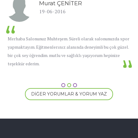
Murat ÇENİTER
19-06-2016
Merhaba Salonunuz Muhteşem. Süreli olarak salonunuzda spor
yapmaktayım. Eğitmenlerınız alanında deneyimli bu çok güzel.
bir çok sey öğrendim. mutlu ve sağlıklı yaşıyorum hepinize
teşekkür ederim.
DİĞER YORUMLAR & YORUM YAZ