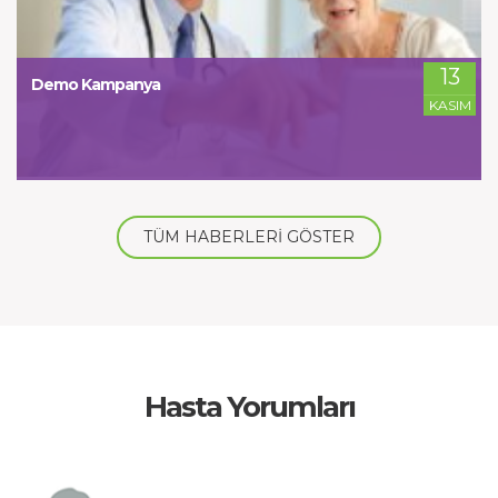
13
Demo Kampanya
KASIM
TÜM HABERLERİ GÖSTER
Hasta Yorumları