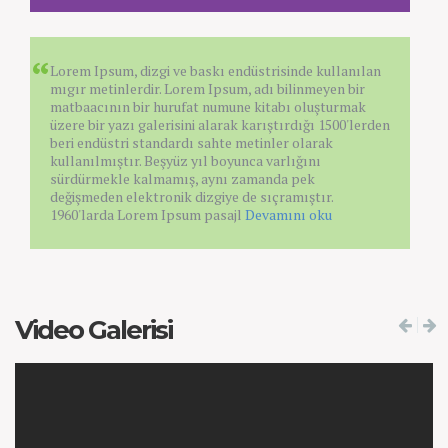
Lorem Ipsum, dizgi ve baskı endüstrisinde kullanılan
mıgır metinlerdir. Lorem Ipsum, adı bilinmeyen bir
matbaacının bir hurufat numune kitabı oluşturmak
üzere bir yazı galerisini alarak karıştırdığı 1500'lerden
beri endüstri standardı sahte metinler olarak
kullanılmıştır. Beşyüz yıl boyunca varlığını
sürdürmekle kalmamış, aynı zamanda pek
değişmeden elektronik dizgiye de sıçramıştır.
1960'larda Lorem Ipsum pasajl
Devamını oku
Video Galerisi