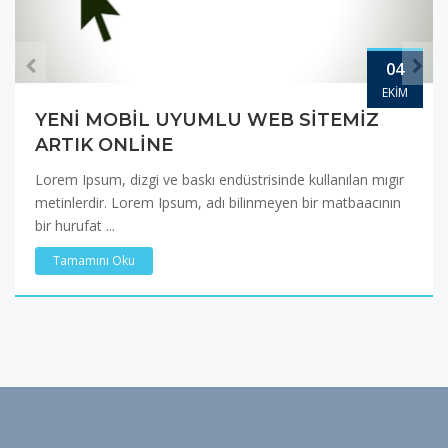
04
EKIM
YENI MOBIL UYUMLU WEB SITEMIZ
ARTIK ONLINE
Lorem Ipsum, dizgi ve baskı endüstrisinde kullanılan mıgır
metinlerdir. Lorem Ipsum, adı bilinmeyen bir matbaacının
bir hurufat ...
Tamamını Oku