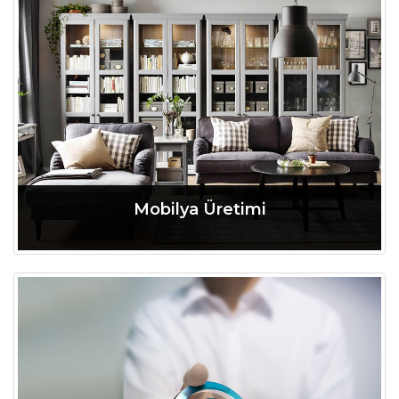
Mobilya Üretimi
Tamamını Oku