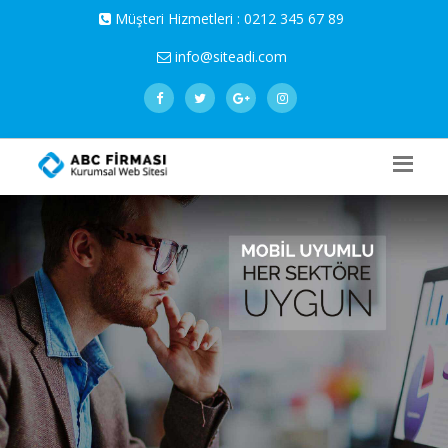
Müşteri Hizmetleri :
0212 345 67 89
info@siteadi.com