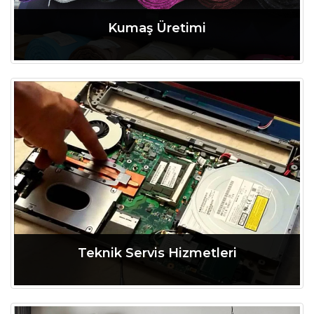
Kumaş Üretimi
Tamamını Oku
Teknik Servis Hizmetleri
Tamamını Oku