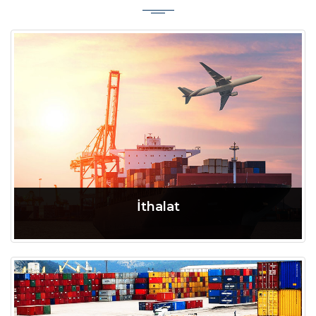
Tamamını Oku
İthalat
Tamamını Oku