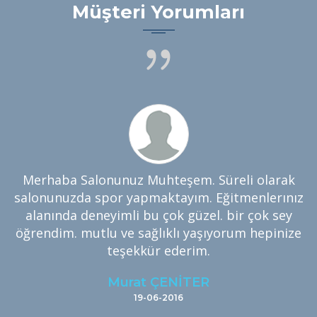
Müşteri Yorumları
m.
Merhaba Salonunuz Muhteşem. Süreli olarak
salonunuzda spor yapmaktayım. Eğitmenlerınız
a
alanında deneyimli bu çok güzel. bir çok sey
öğrendim. mutlu ve sağlıklı yaşıyorum hepinize
teşekkür ederim.
Murat ÇENİTER
19-06-2016