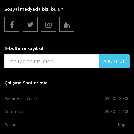
Sosyal medyada bizi bulun.
E-bültene kayıt ol
ABONE OL
Çalışma Saatlerimiz
Pazartesi - Cuma :
09:00 - 20:00
Cumartesi:
09:30 - 22:00
Pazar
Kapalı