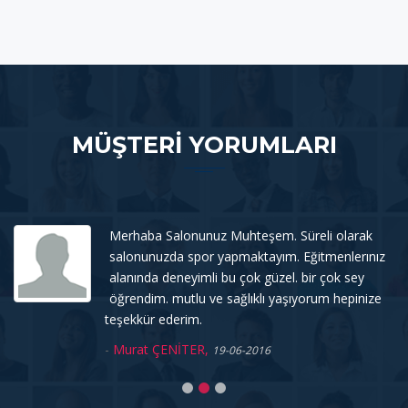
MÜŞTERI YORUMLARI
Merhaba Salonunuz Muhteşem. Süreli olarak
salonunuzda spor yapmaktayım. Eğitmenlerınız
alanında deneyimli bu çok güzel. bir çok sey
öğrendim. mutlu ve sağlıklı yaşıyorum hepinize
teşekkür ederim.
-
Murat ÇENİTER,
19-06-2016