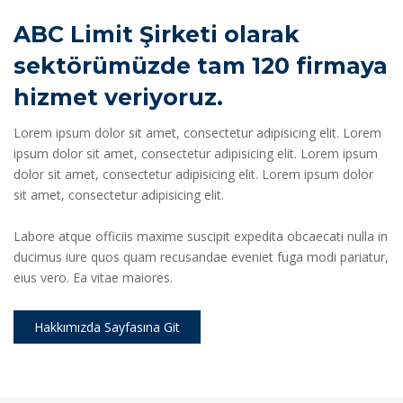
ABC Limit Şirketi olarak
sektörümüzde tam 120 firmaya
hizmet veriyoruz.
Lorem ipsum dolor sit amet, consectetur adipisicing elit. Lorem
ipsum dolor sit amet, consectetur adipisicing elit. Lorem ipsum
dolor sit amet, consectetur adipisicing elit. Lorem ipsum dolor
sit amet, consectetur adipisicing elit.
Labore atque officiis maxime suscipit expedita obcaecati nulla in
ducimus iure quos quam recusandae eveniet fuga modi pariatur,
eius vero. Ea vitae maiores.
Hakkımızda Sayfasına Git