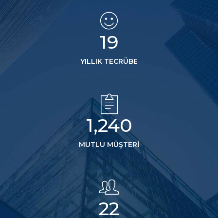
20
YILLIK TECRÜBE
1,250
MUTLU MÜŞTERI
23