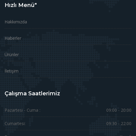
Hızlı Menü"
Hakkımızda
Haberler
Ürünler
İletişim
Çalışma Saatlerimiz
Pazartesi - Cuma :
09:00 - 20:00
Cumartesi:
09:30 - 22:00