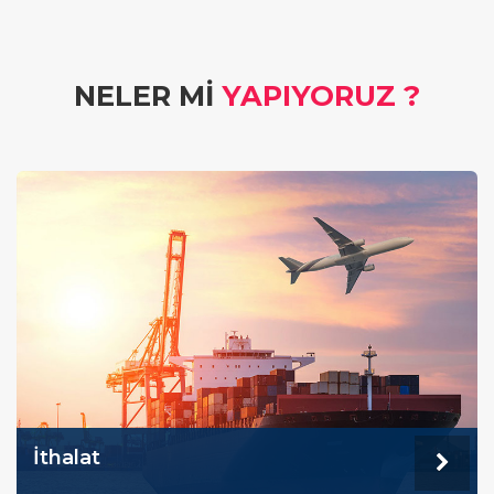
NELER MI
YAPIYORUZ ?
İthalat