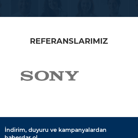
REFERANSLARIMIZ
İndirim, duyuru ve kampanyalardan
haberdar ol.