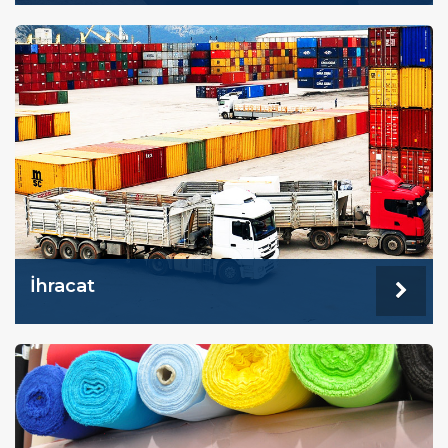
İhracat